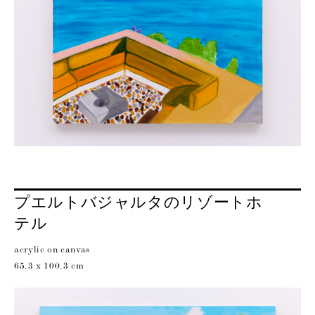
プエルトバジャルタのリゾートホ
テル
acrylic on canvas
65.3 x 100.3 cm