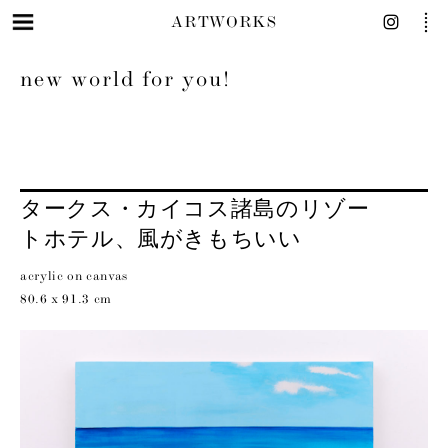
ARTWORKS
new world for you!
タークス・カイコス諸島のリゾー
トホテル、風がきもちいい
acrylic on canvas
80.6 x 91.3 cm