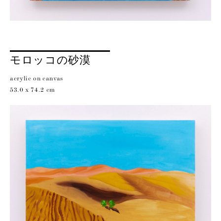
モロッコの砂漠
acrylic on canvas
53.0 x 74.2 cm