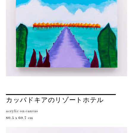
カッパドキアのリゾートホテル
acrylic on canvas
80.5 x 60.7 cm