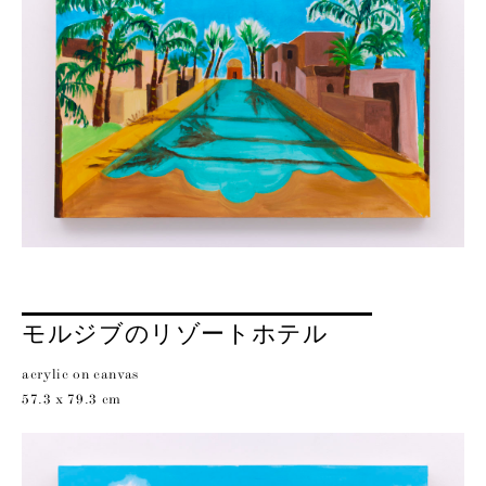
モルジブのリゾートホテル
acrylic on canvas
57.3 x 79.3 cm