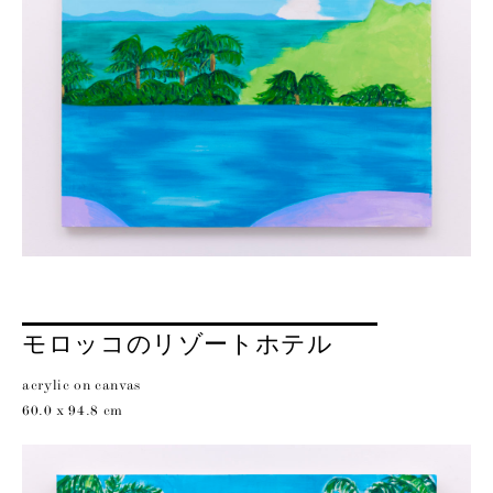
モロッコのリゾートホテル
acrylic on canvas
60.0 x 94.8 cm