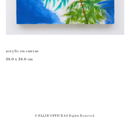
acrylic on canvas
38.0 x 38.0 cm
© ELLIE OFFICE All Rights Reserved.