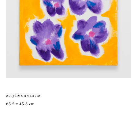
acrylic on canvas
65.2 x 45.5 cm